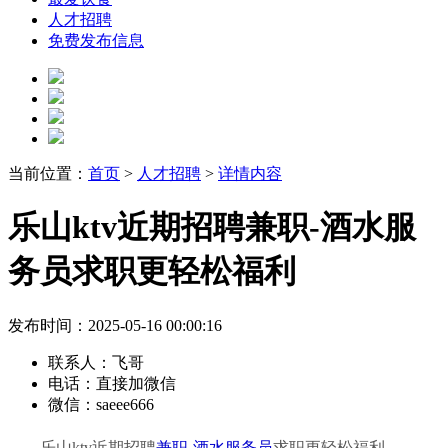
人才招聘
免费发布信息
当前位置：
首页
>
人才招聘
>
详情内容
乐山ktv近期招聘兼职-酒水服
务员求职更轻松福利
发布时间：2025-05-16 00:00:16
联系人：
飞哥
电话：
直接加微信
微信：
saeee666
乐山ktv近期招聘
兼职
-
酒水服务员
求职更轻松福利