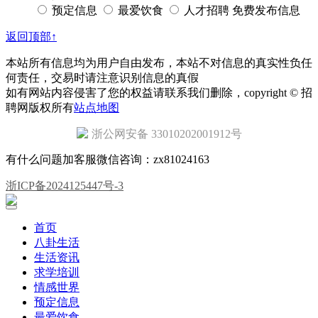
预定信息
最爱饮食
人才招聘
免费发布信息
返回顶部↑
本站所有信息均为用户自由发布，本站不对信息的真实性负任
何责任，交易时请注意识别信息的真假
如有网站内容侵害了您的权益请联系我们删除，copyright © 招
聘网版权所有
站点地图
浙公网安备 33010202001912号
有什么问题加客服微信咨询：zx81024163
浙ICP备2024125447号-3
首页
八卦生活
生活资讯
求学培训
情感世界
预定信息
最爱饮食