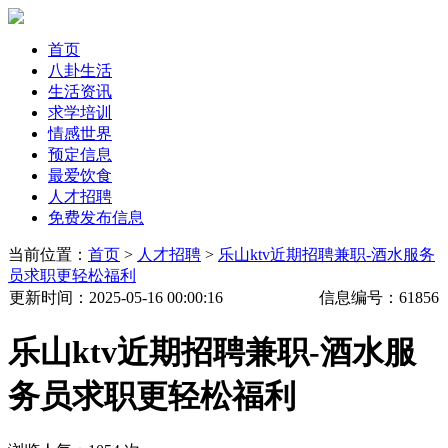
首页
八卦生活
生活资讯
求学培训
情感世界
预定信息
最爱饮食
人才招聘
免费发布信息
当前位置：
首页
>
人才招聘
>
乐山ktv近期招聘兼职-酒水服务
员求职更轻松福利
更新时间
：2025-05-16 00:00:16
信息编号：
61856
乐山ktv近期招聘兼职-酒水服
务员求职更轻松福利