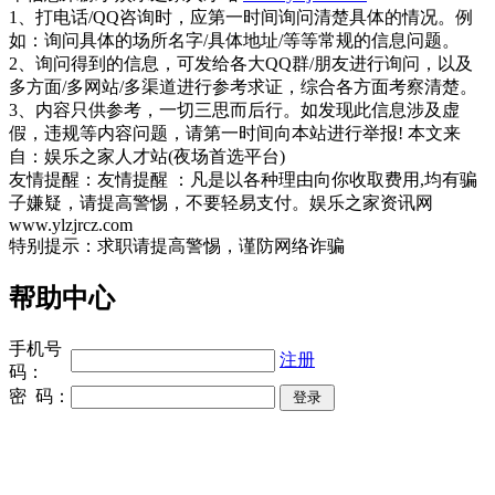
1、打电话/QQ咨询时，应第一时间询问清楚具体的情况。例
如：询问具体的场所名字/具体地址/等等常规的信息问题。
2、询问得到的信息，可发给各大QQ群/朋友进行询问，以及
多方面/多网站/多渠道进行参考求证，综合各方面考察清楚。
3、内容只供参考，一切三思而后行。如发现此信息涉及虚
假，违规等内容问题，请第一时间向本站进行举报! 本文来
自：娱乐之家人才站(夜场首选平台)
友情提醒：友情提醒 ：凡是以各种理由向你收取费用,均有骗
子嫌疑，请提高警惕，不要轻易支付。娱乐之家资讯网
www.ylzjrcz.com
特别提示：求职请提高警惕，谨防网络诈骗
帮助中心
手机号
注册
码：
密 码：
同城奢侈品网
上海夜场招聘
招聘伴游
伴游招聘
网站Sitemap