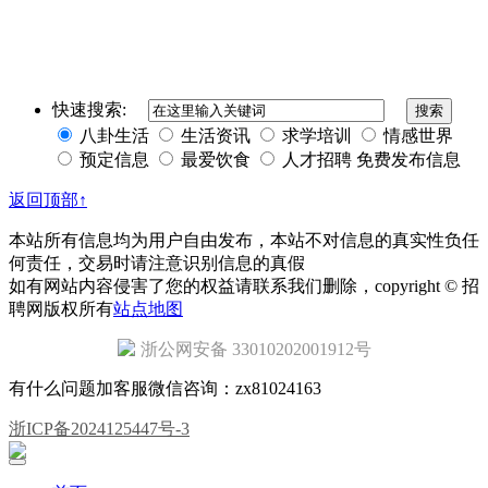
快速搜索:
八卦生活
生活资讯
求学培训
情感世界
预定信息
最爱饮食
人才招聘
免费发布信息
返回顶部↑
本站所有信息均为用户自由发布，本站不对信息的真实性负任
何责任，交易时请注意识别信息的真假
如有网站内容侵害了您的权益请联系我们删除，copyright © 招
聘网版权所有
站点地图
浙公网安备 33010202001912号
有什么问题加客服微信咨询：zx81024163
浙ICP备2024125447号-3