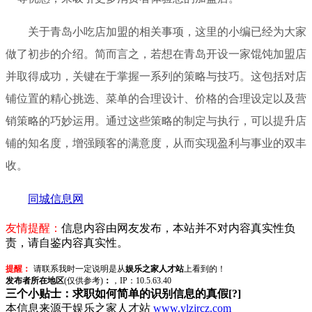
关于青岛小吃店加盟的相关事项，这里的小编已经为大家
做了初步的介绍。简而言之，若想在青岛开设一家馄饨加盟店
并取得成功，关键在于掌握一系列的策略与技巧。这包括对店
铺位置的精心挑选、菜单的合理设计、价格的合理设定以及营
销策略的巧妙运用。通过这些策略的制定与执行，可以提升店
铺的知名度，增强顾客的满意度，从而实现盈利与事业的双丰
收。
同城信息网
友情提醒：
信息内容由网友发布，本站并不对内容真实性负
责，请自鉴内容真实性。
提醒：
请联系我时一定说明是从
娱乐之家人才站
上看到的！
发布者所在地区
(仅供参考)
：
，IP：10.5.63.40
三个小贴士：求职如何简单的识别信息的真假[?]
本信息来源于娱乐之家人才站
www.ylzjrcz.com