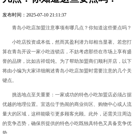
发布时间：2025-07-10 21:11:37
青岛小吃店加盟注意事项有哪几点？你知道这些要点吗？
小吃店投资成本低，然而其盈利潜力却相当显著。若您打
算在青岛开设一家小吃连锁店，不妨考虑那些在市场上享有盛
誉的品牌，比如吉祥馄饨。为了帮助加盟商们顺利开店，以下
将由小编为大家详细阐述青岛小吃店加盟时需要注意的几个关
键点。
挑选地点至关重要：一家成功的特色小吃加盟店必须占据
优越的地理位置。宜选位于热闹的商业街区、购物中心或人流
量大的区域，这样能吸引更多顾客光顾。此外，还需关注周边
的竞争态势，确保所提供的特色小吃既独具特色又具备竞争优
势。