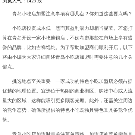
浏览人气：
1429
次
青岛小吃店加盟注意事项有哪几点？你知道这些要点吗？
小吃店投资成本低，然而其盈利潜力却相当显著。若您打
算在青岛开设一家小吃连锁店，不妨考虑那些在市场上享有盛
誉的品牌，比如吉祥馄饨。为了帮助加盟商们顺利开店，以下
将由小编为大家详细阐述青岛小吃店加盟时需要注意的几个关
键点。
挑选地点至关重要：一家成功的特色小吃加盟店必须占据
优越的地理位置。宜选位于热闹的商业街区、购物中心或人流
量大的区域，这样能吸引更多顾客光顾。此外，还需关注周边
的竞争态势，确保所提供的特色小吃既独具特色又具备竞争优
势。
青岛小吃店加盟时需关注菜单策略，加盟店的菜单需兼具