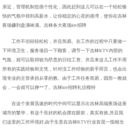
亲近，管理机制也很个性化，因此赶到这儿可以在一个轻松愉
快的气氛中得到高薪水，让你稳定的心灵的港湾，使你在吉林
夜场赚到盘满钵满。吉林各大夜场ktv招聘
工作不但轻轻松松，并且简易。在工作的过程中只要做一
下环境卫生，服务项目一下顾客，调节一下吉林KTV內部的
气氛，就可以取得较为昂贵的日结工资。并且来这儿工作不用
所有的实践经验和文凭，针对没工作经验的新手而言，也会出
现专业的主管承担从零的教。由于工作任务简易，因而一教就
会，一会就可以挣**了。吉林ktv招聘礼仪模特
在这个发展迅速的时代中间可以显示出吉林高端夜场这座
城市的繁华，有这个良好的机会摆在眼前，真实有效,并且我
们这里的工作环境好,由于生意在吉林KTV行业首屈一指相当