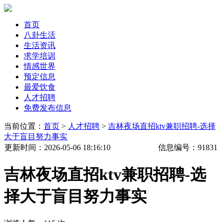
首页
八卦生活
生活资讯
求学培训
情感世界
预定信息
最爱饮食
人才招聘
免费发布信息
当前位置：
首页
>
人才招聘
>
吉林夜场直招ktv兼职招聘-选择
大于盲目努力事实
更新时间
：2026-05-06 18:16:10
信息编号：
91831
吉林夜场直招ktv兼职招聘-选
择大于盲目努力事实