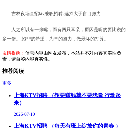
吉林夜场直招ktv兼职招聘-选择大于盲目努力
人之所以有一张嘴，而有两只耳朵，原因是听的要比说的
多一倍。,抱**的希望，为**的努力，做最坏的打算。
友情提醒：
信息内容由网友发布，本站并不对内容真实性负
责，请自鉴内容真实性。
推荐阅读
更多
上海KTV招聘 （想要赚钱就不要犹豫 行动起
来）
2026-07-10
上海KTV招聘 （每天有班上绽放你的青春 ）