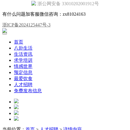
浙公网安备 33010202001912号
有什么问题加客服微信咨询：zx81024163
浙ICP备2024125447号-3
首页
八卦生活
生活资讯
求学培训
情感世界
预定信息
最爱饮食
人才招聘
免费发布信息
当前位置：
首页
>
人才招聘
>
详情内容