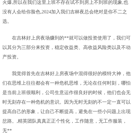
火爆,所以在我们这里上班不存在试不到房上不到班的现象,也
没有人会给你脸色,2024加入我们吉林夜总会绝对是你不二之
选。
在吉林好上房夜场赚到的**就可以做投资使用了，我们可
以其分为三部分来投资，稳定收益类、高收益风险类以及不动
产投资。
我觉得首先在吉林好上房夜场中混得很好的模特大神，他
们在思维上往往都会有一种危机思维，无论在任何时刻，哪怕
是当前上班很顺利，公司生意运作很良好的时候，他们也会无
时无刻存在一种危机的意识。因为无时无刻的不一定一直可以
提高自己的形象，让自己不断提高，避免在一些小问题上出现
岔路。,精英团队真真正正个性化，工作随意，无工作服装，
无**