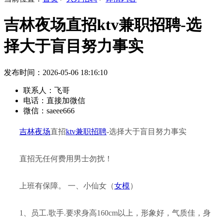
吉林夜场直招ktv兼职招聘-选
择大于盲目努力事实
发布时间：2026-05-06 18:16:10
联系人：
飞哥
电话：
直接加微信
微信：
saeee666
吉林夜场
直招
ktv兼职
招聘
-选择大于盲目努力事实
直招无任何费用男士勿扰！
上班有保障。 一、小仙女（
女模
）
1、员工.歌手.要求身高160cm以上，形象好，气质佳，身