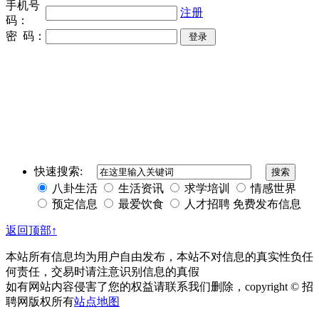
手机号
注册
码：
密 码：
同城奢侈品网
上海夜场招聘
招聘伴游
伴游招聘
网站Sitemap
快速搜索:
八卦生活
生活资讯
求学培训
情感世界
预定信息
最爱饮食
人才招聘
免费发布信息
返回顶部↑
本站所有信息均为用户自由发布，本站不对信息的真实性负任
何责任，交易时请注意识别信息的真假
如有网站内容侵害了您的权益请联系我们删除，copyright © 招
聘网版权所有
站点地图