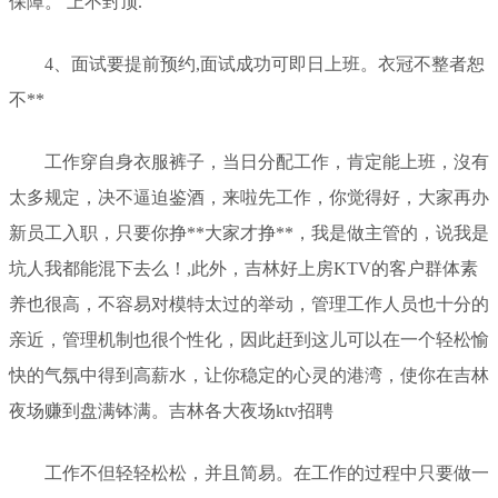
保障。 上不封顶.
4、面试要提前预约,面试成功可即日上班。衣冠不整者恕
不**
工作穿自身衣服裤子，当日分配工作，肯定能上班，沒有
太多规定，决不逼迫鉴酒，来啦先工作，你觉得好，大家再办
新员工入职，只要你挣**大家才挣**，我是做主管的，说我是
坑人我都能混下去么！,此外，吉林好上房KTV的客户群体素
养也很高，不容易对模特太过的举动，管理工作人员也十分的
亲近，管理机制也很个性化，因此赶到这儿可以在一个轻松愉
快的气氛中得到高薪水，让你稳定的心灵的港湾，使你在吉林
夜场赚到盘满钵满。吉林各大夜场ktv招聘
工作不但轻轻松松，并且简易。在工作的过程中只要做一