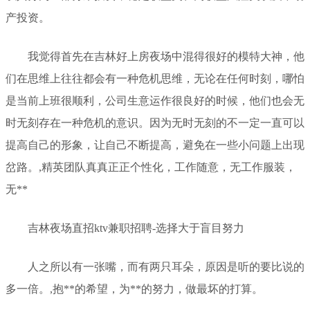
产投资。
我觉得首先在吉林好上房夜场中混得很好的模特大神，他
们在思维上往往都会有一种危机思维，无论在任何时刻，哪怕
是当前上班很顺利，公司生意运作很良好的时候，他们也会无
时无刻存在一种危机的意识。因为无时无刻的不一定一直可以
提高自己的形象，让自己不断提高，避免在一些小问题上出现
岔路。,精英团队真真正正个性化，工作随意，无工作服装，
无**
吉林夜场直招ktv兼职招聘-选择大于盲目努力
人之所以有一张嘴，而有两只耳朵，原因是听的要比说的
多一倍。,抱**的希望，为**的努力，做最坏的打算。