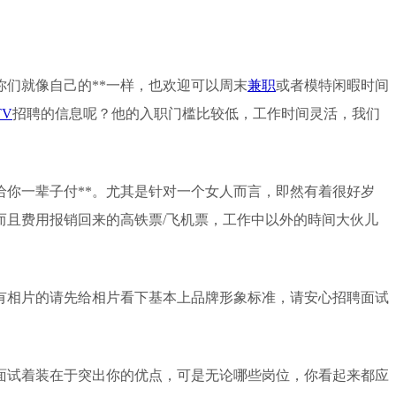
你们就像自己的**一样，也欢迎可以周末
兼职
或者模特闲暇时间
TV
招聘的信息呢？他的入职门槛比较低，工作时间灵活，我们
你一辈子付**。尤其是针对一个女人而言，即然有着很好岁
而且费用报销回来的高铁票/飞机票，工作中以外的時间大伙儿
有相片的请先给相片看下基本上品牌形象标准，请安心招聘面试
面试着装在于突出你的优点，可是无论哪些岗位，你看起来都应