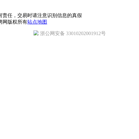
何责任，交易时请注意识别信息的真假
招聘网版权所有
站点地图
浙公网安备 33010202001912号