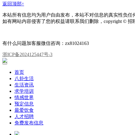
返回顶部↑
本站所有信息均为用户自由发布，本站不对信息的真实性负任
如有网站内容侵害了您的权益请联系我们删除，copyright © 
有什么问题加客服微信咨询：zx81024163
浙ICP备2024125447号-3
首页
八卦生活
生活资讯
求学培训
情感世界
预定信息
最爱饮食
人才招聘
免费发布信息