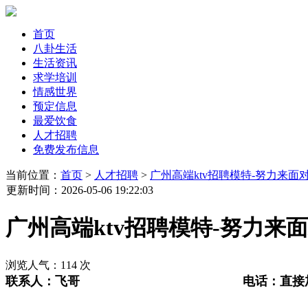
首页
八卦生活
生活资讯
求学培训
情感世界
预定信息
最爱饮食
人才招聘
免费发布信息
当前位置：
首页
>
人才招聘
>
广州高端ktv招聘模特-努力来面
更新时间
：2026-05-06 19:22:03
广州高端ktv招聘模特-努力来
浏览人气：
114
次
联系人：
飞哥
电话：
直接