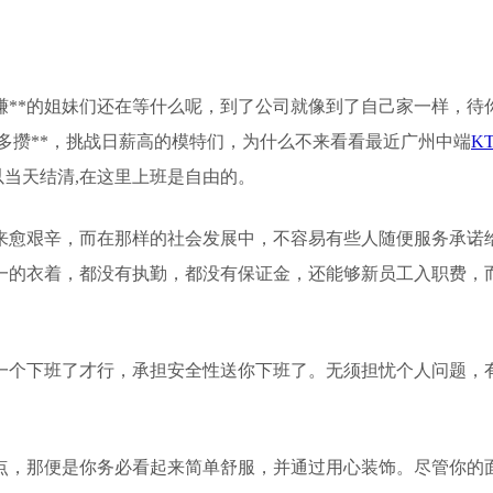
赚**的姐妹们还在等什么呢，到了公司就像到了自己家一样，待
轻多攒**，挑战日薪高的模特们，为什么不来看看最近广州中端
K
以当天结清,在这里上班是自由的。
来愈艰辛，而在那样的社会发展中，不容易有些人随便服务承诺给
一的衣着，都没有执勤，都没有保证金，还能够新员工入职费，
一个下班了才行，承担安全性送你下班了。无须担忧个人问题，
点，那便是你务必看起来简单舒服，并通过用心装饰。尽管你的