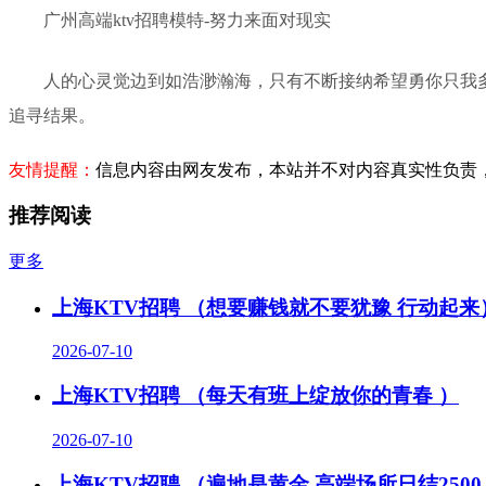
广州高端ktv招聘模特-努力来面对现实
人的心灵觉边到如浩渺瀚海，只有不断接纳希望勇你只我
追寻结果。
友情提醒：
信息内容由网友发布，本站并不对内容真实性负责
推荐阅读
更多
上海KTV招聘 （想要赚钱就不要犹豫 行动起来
2026-07-10
上海KTV招聘 （每天有班上绽放你的青春 ）
2026-07-10
上海KTV招聘 （遍地是黄金 高端场所日结2500-