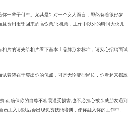
你一辈子付**。尤其是针对一个女人而言，即然有着很好岁
而且费用报销回来的高铁票/飞机票，工作中以外的時间大伙儿
有相片的请先给相片看下基本上品牌形象标准，请安心招聘面试
面试着装在于突出你的优点，可是无论哪些岗位，你看起来都应
费者,确保你的自尊不容易遭受损害,也不必担心被亲戚朋友遇到
，新员工入职以后会出现免费技能培训，使你融入你的工作中。