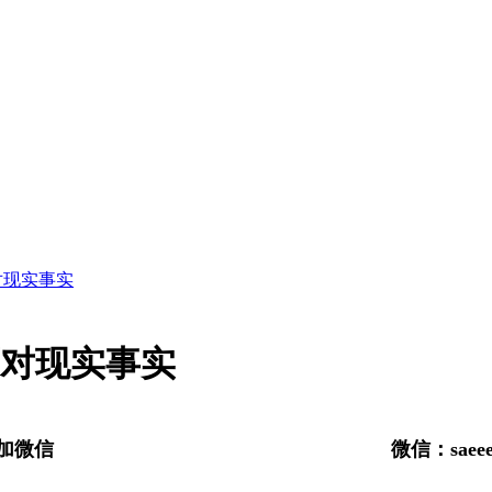
对现实事实
面对现实事实
加微信
微信：
saee