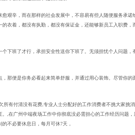
来愈艰辛，而在那样的社会发展中，不容易有些人随便服务承诺给
一的衣着，都没有执勤，都没有保证金，还能够新员工入职费，
一个下班了才行，承担安全性送你下班了。无须担忧个人问题，
点，那便是你务必看起来简单舒服，并通过用心装饰。尽管你的
托欠所有付清没有花费,专业人士分配好的工作消费者不挑大家挑消
证。,在广州中端夜场工作中你彻底没必需担心的工作经历问题
别的不必要休息日，每月可休7天，