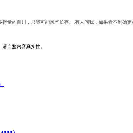
多得量的百川，只我可能风华长存。,有人问我，如果看不到确定
，请自鉴内容真实性。
）
4000）