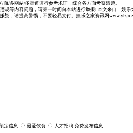
方面/多网站/多渠道进行参考求证，综合各方面考察清楚。
违规等内容问题，请第一时间向本站进行举报! 本文来自：娱乐之
请提高警惕，不要轻易支付。娱乐之家资讯网www.ylzjrcz.
招聘
网站Sitemap
预定信息
最爱饮食
人才招聘
免费发布信息