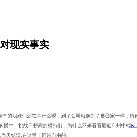
面对现实事实
赚**的姐妹们还在等什么呢，到了公司就像到了自己家一样，待
轻多攒**，挑战日薪高的模特们，为什么不来看看最近广州中端
K
以当天结清,在这里上班是自由的。