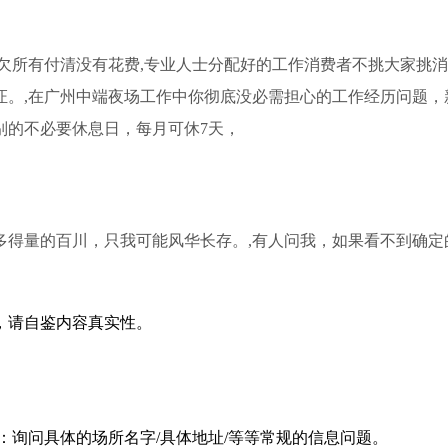
托欠所有付清没有花费,专业人士分配好的工作消费者不挑大家挑消
证。,在广州中端夜场工作中你彻底没必需担心的工作经历问题
别的不必要休息日，每月可休7天，
多得量的百川，只我可能风华长存。,有人问我，如果看不到确定
，请自鉴内容真实性。
：询问具体的场所名字/具体地址/等等常规的信息问题。