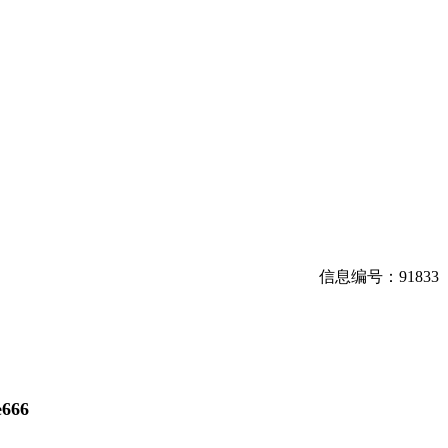
信息编号：
91833
e666