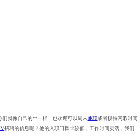
你们就像自己的**一样，也欢迎可以周末
兼职
或者模特闲暇时间
TV
招聘的信息呢？他的入职门槛比较低，工作时间灵活，我们