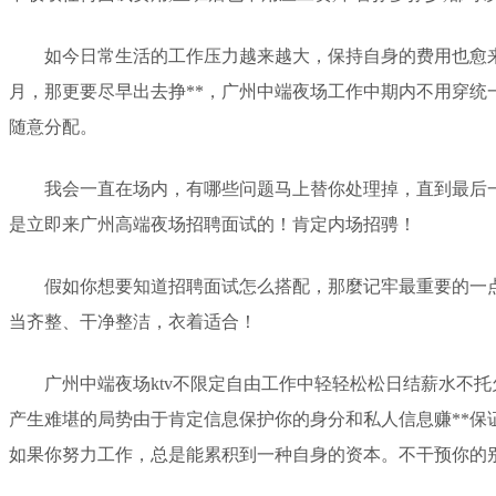
如今日常生活的工作压力越来越大，保持自身的费用也愈
月，那更要尽早出去挣**，广州中端夜场工作中期内不用穿统
随意分配。
我会一直在场内，有哪些问题马上替你处理掉，直到最后
是立即来广州高端夜场招聘面试的！肯定内场招骋！
假如你想要知道招聘面试怎么搭配，那麼记牢最重要的一
当齐整、干净整洁，衣着适合！
广州中端夜场ktv不限定自由工作中轻轻松松日结薪水不
产生难堪的局势由于肯定信息保护你的身分和私人信息赚**保
如果你努力工作，总是能累积到一种自身的资本。不干预你的