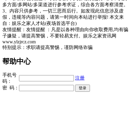
多方面/多网站/多渠道进行参考求证，综合各方面考察清楚。
3、内容只供参考，一切三思而后行。如发现此信息涉及虚
假，违规等内容问题，请第一时间向本站进行举报! 本文来
自：娱乐之家人才站(夜场首选平台)
友情提醒：友情提醒 ：凡是以各种理由向你收取费用,均有骗
子嫌疑，请提高警惕，不要轻易支付。娱乐之家资讯网
www.ylzjrcz.com
特别提示：求职请提高警惕，谨防网络诈骗
帮助中心
手机号
注册
码：
密 码：
同城奢侈品网
上海夜场招聘
招聘伴游
伴游招聘
网站Sitemap