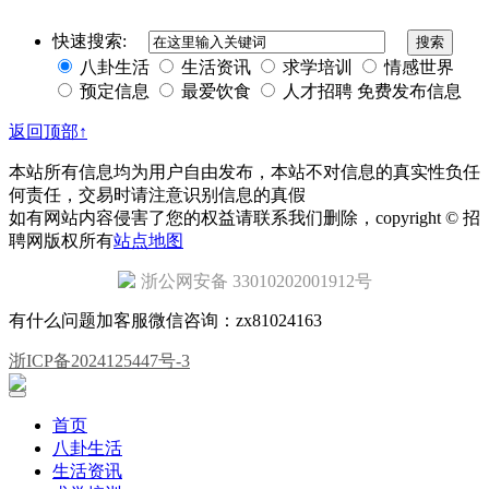
快速搜索:
八卦生活
生活资讯
求学培训
情感世界
预定信息
最爱饮食
人才招聘
免费发布信息
返回顶部↑
本站所有信息均为用户自由发布，本站不对信息的真实性负任
何责任，交易时请注意识别信息的真假
如有网站内容侵害了您的权益请联系我们删除，copyright © 招
聘网版权所有
站点地图
浙公网安备 33010202001912号
有什么问题加客服微信咨询：zx81024163
浙ICP备2024125447号-3
首页
八卦生活
生活资讯