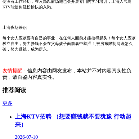
使沒有工作经历，在入岗以前场地也会开展专门的学习培训，上海人气高
KTV
能使你轻松愉快的入岗。
上海夜场兼职
每个女人应该要有自己的事业，在任何人面前才能抬得起头！每个女人应该
独立自主，努力挣钱不会在父母孩子面前囊中羞涩！
,
被房东限制网速怎么
破，努力赚钱，成为房东。
友情提醒：
信息内容由网友发布，本站并不对内容真实性负
责，请自鉴内容真实性。
推荐阅读
更多
上海KTV招聘 （想要赚钱就不要犹豫 行动起
来）
2026-07-10