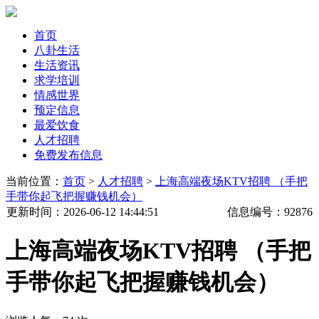
首页
八卦生活
生活资讯
求学培训
情感世界
预定信息
最爱饮食
人才招聘
免费发布信息
当前位置：
首页
>
人才招聘
>
上海高端夜场KTV招聘 （手把
手带你起飞把握赚钱机会）
更新时间
：2026-06-12 14:44:51
信息编号：
92876
上海高端夜场KTV招聘 （手把
手带你起飞把握赚钱机会）