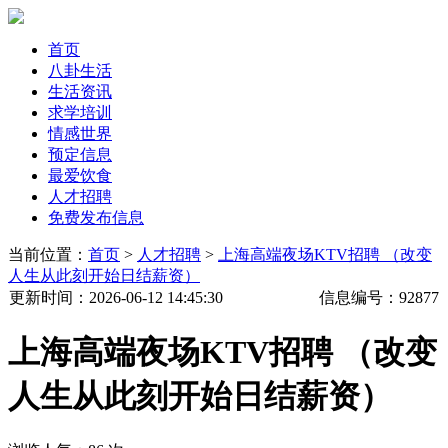
首页
八卦生活
生活资讯
求学培训
情感世界
预定信息
最爱饮食
人才招聘
免费发布信息
当前位置：
首页
>
人才招聘
>
上海高端夜场KTV招聘 （改变
人生从此刻开始日结薪资）
更新时间
：2026-06-12 14:45:30
信息编号：
92877
上海高端夜场KTV招聘 （改变
人生从此刻开始日结薪资）