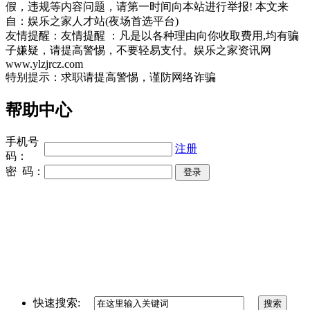
假，违规等内容问题，请第一时间向本站进行举报! 本文来
自：娱乐之家人才站(夜场首选平台)
友情提醒：友情提醒 ：凡是以各种理由向你收取费用,均有骗
子嫌疑，请提高警惕，不要轻易支付。娱乐之家资讯网
www.ylzjrcz.com
特别提示：求职请提高警惕，谨防网络诈骗
帮助中心
手机号
注册
码：
密 码：
同城奢侈品网
上海夜场招聘
招聘伴游
伴游招聘
网站Sitemap
快速搜索: