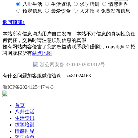
八卦生活
生活资讯
求学培训
情感世界
预定信息
最爱饮食
人才招聘
免费发布信息
返回顶部↑
本站所有信息均为用户自由发布，本站不对信息的真实性负任
何责任，交易时请注意识别信息的真假
如有网站内容侵害了您的权益请联系我们删除，copyright © 招
聘网版权所有
站点地图
浙公网安备 33010202001912号
有什么问题加客服微信咨询：zx81024163
浙ICP备2024125447号-3
首页
八卦生活
生活资讯
求学培训
情感世界
预定信息